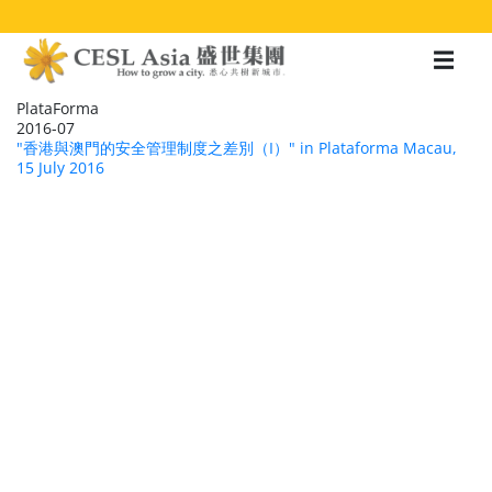
移
至
主
內
容
PlataForma
2016-07
"香港與澳門的安全管理制度之差別（I）" in Plataforma Macau,
15 July 2016