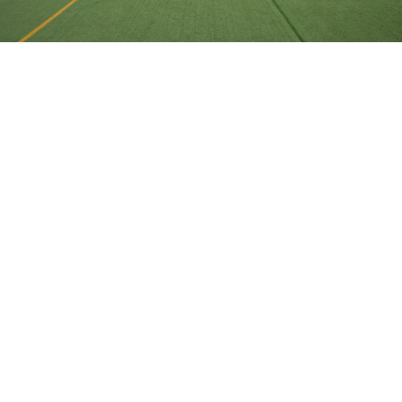
年重點項目
盛世之友運動同樂日
盛世兒童繪畫比賽
盛世社會發展計劃支持公益金百萬行
盛世
繪畫工作坊
拼豆藝術體驗
愛心捐血活動
中國—葡語國家經貿博覽會
國際貿易投資展覽會
國際環保展覽會