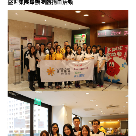
盛世集團舉辦團體捐血活動