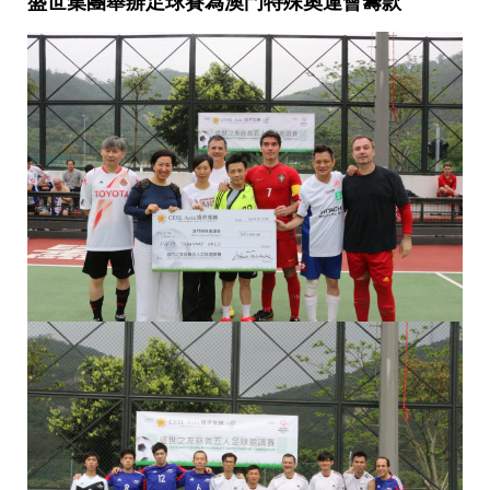
盛世集團舉辦足球賽為澳門特殊奧運會籌款