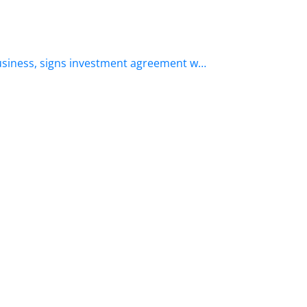
business, signs investment agreement w…