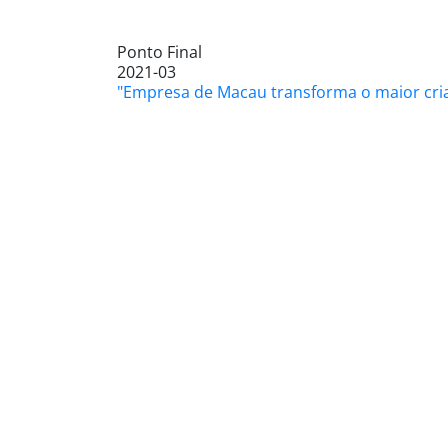
Ponto Final
2021-03
"Empresa de Macau transforma o maior cri