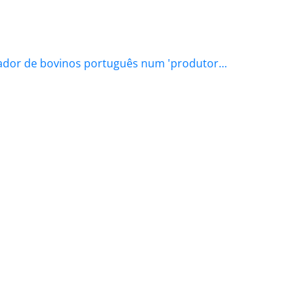
ador de bovinos português num 'produtor…