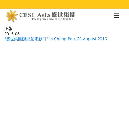
移
至
主
內
容
正報
2016-08
"盛世集團辦兒童電影日" in Cheng Pou, 26 August 2016