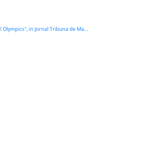
l Olympics", in Jornal Tribuna de Ma…