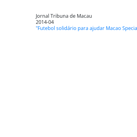
Jornal Tribuna de Macau
2014-04
"Futebol solidário para ajudar Macao Specia