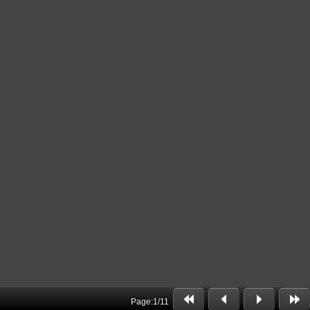
Page:
1
/
11